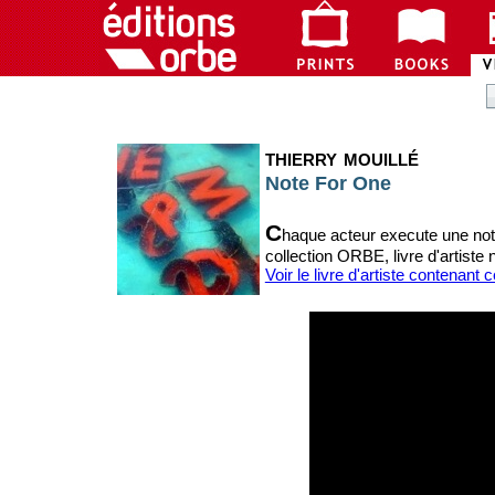
thierry mouillé
Note For One
C
haque acteur execute une not
collection ORBE, livre d'artiste 
Voir le livre d'artiste contenant 