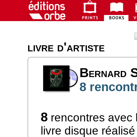
livre d'artiste
Bernard S
8 rencontr
8
rencontres avec le
livre disque réalis