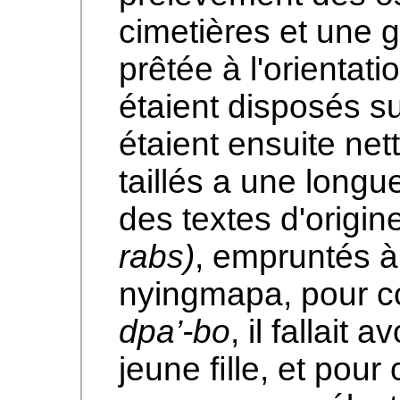
cimetières et une g
prêtée à l'orientati
étaient disposés sur
étaient ensuite net
taillés a une long
des textes d'origi
rabs)
, empruntés à
nyingmapa, pour c
dpa’-bo
, il fallait 
jeune ﬁlle, et pour