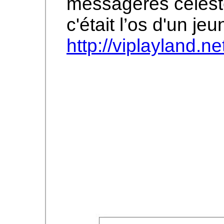
messageres céles
c'était l’os d'un j
http://viplayland.ne