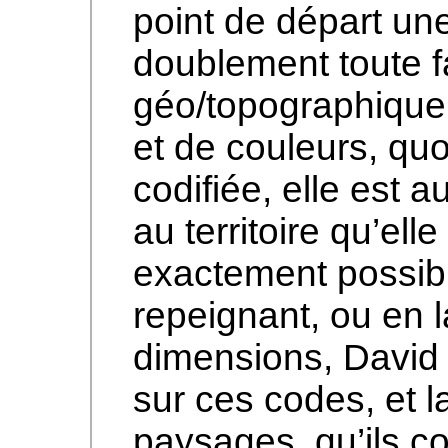
point de départ un
doublement toute fa
géo/topographique
et de couleurs, qu
codifiée, elle est a
au territoire qu’elle
exactement possibl
repeignant, ou en l
dimensions, David R
sur ces codes, et l
paysages, qu’ils c