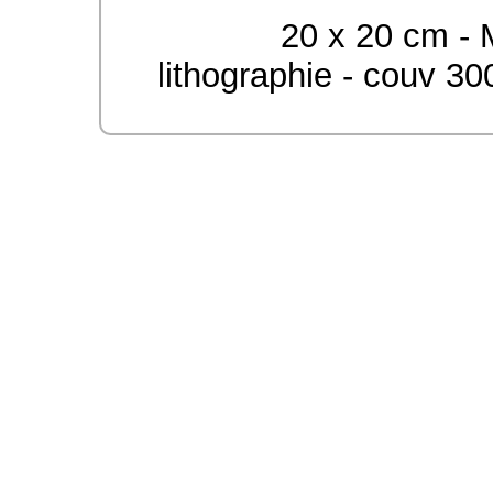
20 x 20 cm - M
lithographie - couv 300