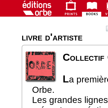
livre d'artiste
Collectif
L
a premièr
Orbe.
Les grandes lignes 