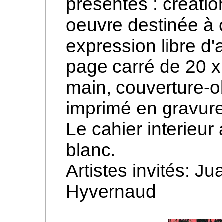
présentes : créat
oeuvre destinée à c
expression libre d'
page carré de 20 x
main, couverture-ob
imprimé en gravure
Le cahier interieur 
blanc.
Artistes invités: Ju
Hyvernaud