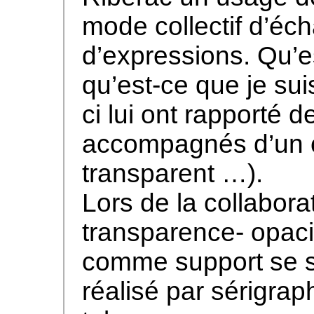
mode collectif d’éc
d’expressions. Qu’es
qu’est-ce que je sui
ci lui ont rapporté d
accompagnés d’un c
transparent …).
Lors de la collabora
transparence- opacit
comme support se s
réalisé par sérigrap