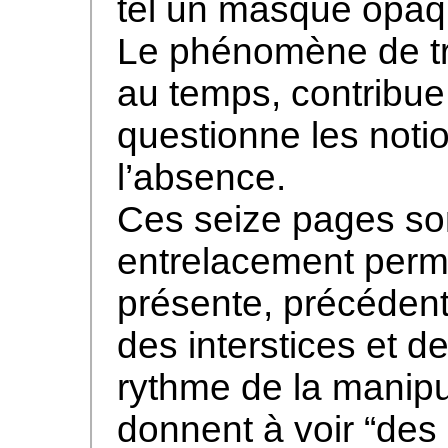
tel un masque opaq
Le phénomène de tr
au temps, contribue
questionne les noti
l’absence.
Ces seize pages s
entrelacement perm
présente, précédent
des interstices et d
rythme de la manipul
donnent à voir “des