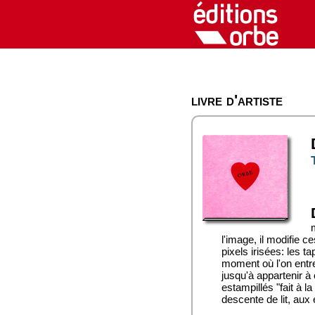
livre d'artiste
l'image, il modifie
pixels irisées: les 
moment où l'on entre 
jusqu'à appartenir à
estampillés "fait à l
descente de lit, aux