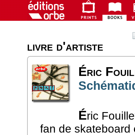
livre d'artiste
Éric Fouil
Schémati
É
ric Fouill
fan de skateboard 