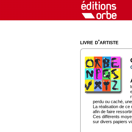
livre d'artiste
r
perdu ou caché, une 
La réalisation de ce
afin de faire ressorti
Ces différents moyen
sur divers papiers vi