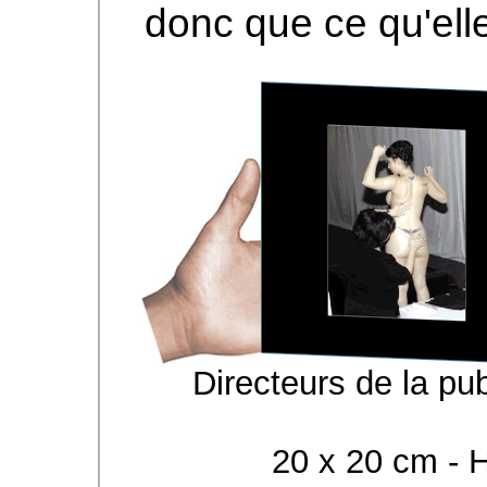
donc que ce qu'elle
Directeurs de la pu
20 x 20 cm - Hi