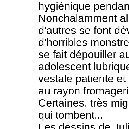
hygiénique pendant
Nonchalamment allo
d'autres se font dév
d'horribles monstre
se fait dépouiller a
adolescent lubrique
vestale patiente et 
au rayon fromager
Certaines, très mi
qui tombent...
Les dessins de Jul