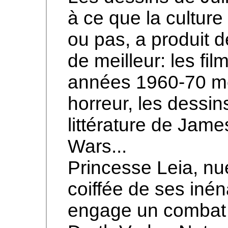
à ce que la cultur
ou pas, a produit de
de meilleur: les fi
années 1960-70 mêl
horreur, les dessin
littérature de Jame
Wars...
Princesse Leia, n
coiffée de ses iné
engage un combat 