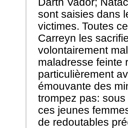
Darth Vador; Natach
sont saisies dans l
victimes. Toutes ces
Carreyn les sacrifie
volontairement malh
maladresse feinte 
particulièrement av
émouvante des min
trompez pas: sous
ces jeunes femmes
de redoutables préd