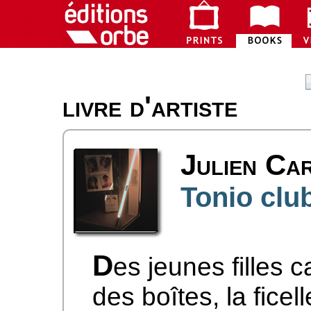
livre d'artiste
Julien Ca
Tonio clu
D
es jeunes filles 
des boîtes, la fice