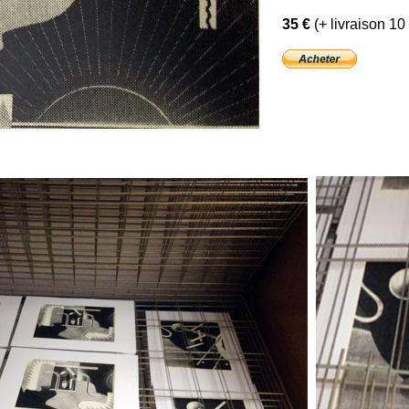
35 €
(+ livraison 10