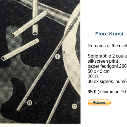
Flore Kunst
Remains of the civili
Sérigraphie 2 coul
silkscreen print
paper fedrigoni 260
50 x 40 cm
2018
30 ex signés, numé
35 €
(+ livraison 10