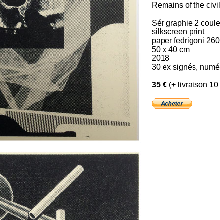
Remains of the civili
Sérigraphie 2 coul
silkscreen print
paper fedrigoni 260
50 x 40 cm
2018
30 ex signés, numé
35 €
(+ livraison 10