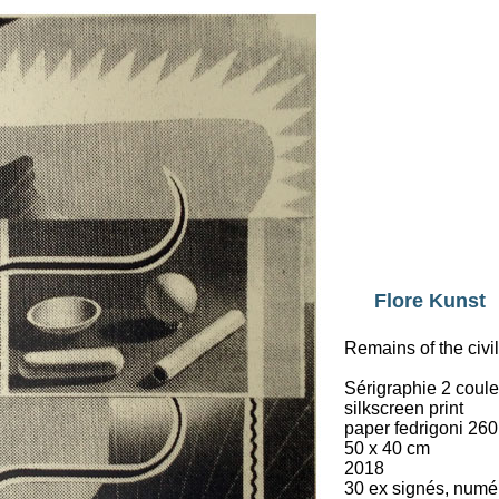
Flore Kunst
Remains of the civili
Sérigraphie 2 coul
silkscreen print
paper fedrigoni 260
50 x 40 cm
2018
30 ex signés, numé