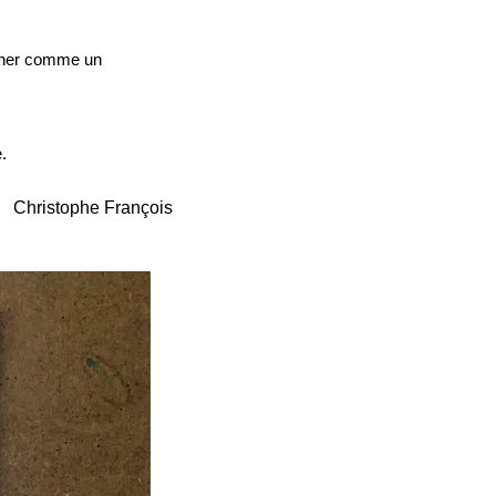
ourner comme un
.
Christophe François