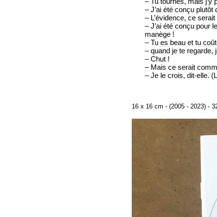
– Tu tournes, mais j’y 
– J’ai été conçu plutôt
– L’évidence, ce serait
– J’ai été conçu pour l
manège !
– Tu es beau et tu coû
– quand je te regarde, 
– Chut !
– Mais ce serait comme 
– Je le crois, dit-elle.
16 x 16 cm - (2005 - 2023) - 3