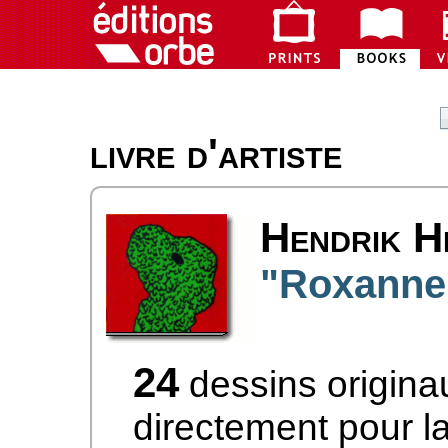
livre d'artiste
Hendrik H
"Roxanne 
24
dessins originau
directement pour la