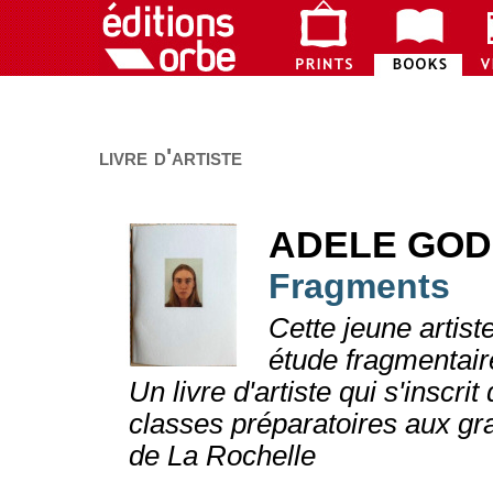
livre d'artiste
ADELE GO
Fragments
Cette jeune artist
étude fragmentaire
Un livre d'artiste qui s'inscri
classes préparatoires aux gr
de La Rochelle