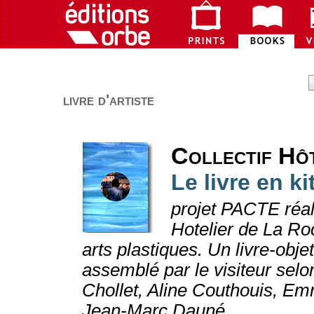
livre d'artiste
Collectif Hô
Le livre en ki
projet PACTE réal
Hotelier de La Roc
arts plastiques. Un livre-obj
assemblé par le visiteur selo
Chollet, Aline Couthouis, E
Jean-Marc Dauné